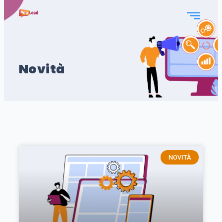
Novità
NOVITÀ