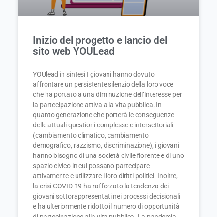
Inizio del progetto e lancio del
sito web YOULead
YOUlead in sintesi I giovani hanno dovuto
affrontare un persistente silenzio della loro voce
che ha portato a una diminuzione dell’interesse per
la partecipazione attiva alla vita pubblica. In
quanto generazione che porterà le conseguenze
delle attuali questioni complesse e intersettoriali
(cambiamento climatico, cambiamento
demografico, razzismo, discriminazione), i giovani
hanno bisogno di una società civile fiorente e di uno
spazio civico in cui possano partecipare
attivamente e utilizzare i loro diritti politici. Inoltre,
la crisi COVID-19 ha rafforzato la tendenza dei
giovani sottorappresentati nei processi decisionali
e ha ulteriormente ridotto il numero di opportunità
di partecipazione alla vita pubblica. La pandemia