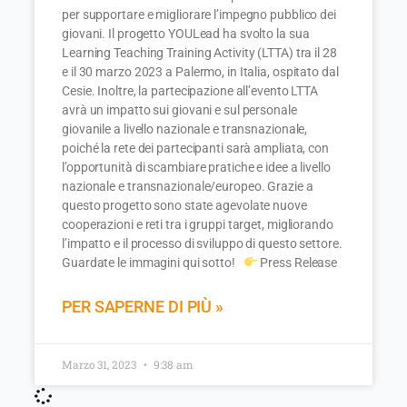
per supportare e migliorare l’impegno pubblico dei
giovani. Il progetto YOULead ha svolto la sua
Learning Teaching Training Activity (LTTA) tra il 28
e il 30 marzo 2023 a Palermo, in Italia, ospitato dal
Cesie. Inoltre, la partecipazione all’evento LTTA
avrà un impatto sui giovani e sul personale
giovanile a livello nazionale e transnazionale,
poiché la rete dei partecipanti sarà ampliata, con
l’opportunità di scambiare pratiche e idee a livello
nazionale e transnazionale/europeo. Grazie a
questo progetto sono state agevolate nuove
cooperazioni e reti tra i gruppi target, migliorando
l’impatto e il processo di sviluppo di questo settore.
Guardate le immagini qui sotto!
Press Release
PER SAPERNE DI PIÙ »
Marzo 31, 2023
9:38 am