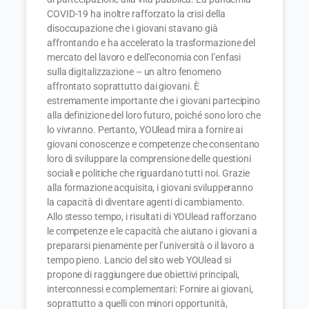
COVID-19 ha inoltre rafforzato la crisi della
disoccupazione che i giovani stavano già
affrontando e ha accelerato la trasformazione del
mercato del lavoro e dell’economia con l’enfasi
sulla digitalizzazione – un altro fenomeno
affrontato soprattutto dai giovani. È
estremamente importante che i giovani partecipino
alla definizione del loro futuro, poiché sono loro che
lo vivranno. Pertanto, YOUlead mira a fornire ai
giovani conoscenze e competenze che consentano
loro di sviluppare la comprensione delle questioni
sociali e politiche che riguardano tutti noi. Grazie
alla formazione acquisita, i giovani svilupperanno
la capacità di diventare agenti di cambiamento.
Allo stesso tempo, i risultati di YOUlead rafforzano
le competenze e le capacità che aiutano i giovani a
prepararsi pienamente per l’università o il lavoro a
tempo pieno. Lancio del sito web YOUlead si
propone di raggiungere due obiettivi principali,
interconnessi e complementari: Fornire ai giovani,
soprattutto a quelli con minori opportunità,