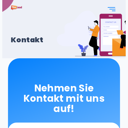
Kontakt
Nehmen Sie
Kontakt mit uns
auf!