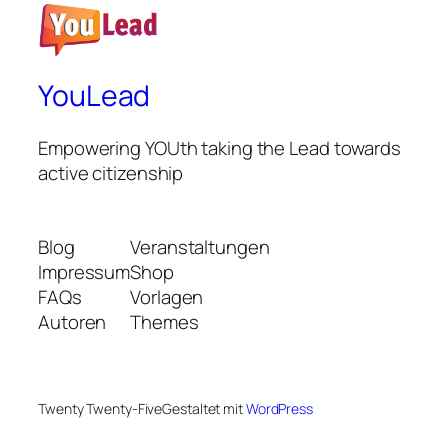
YouLead
Empowering YOUth taking the Lead towards
active citizenship
Blog
Veranstaltungen
Impressum
Shop
FAQs
Vorlagen
Autoren
Themes
Twenty Twenty-Five
Gestaltet mit
WordPress