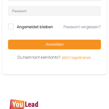
Angemeldet bleiben
Passwort vergessen?
Anmelden
Du hast noch kein Konto?
Jetzt registrieren