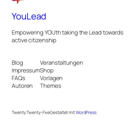
YouLead
Empowering YOUth taking the Lead towards
active citizenship
Blog
Veranstaltungen
Impressum
Shop
FAQs
Vorlagen
Autoren
Themes
Twenty Twenty-Five
Gestaltet mit
WordPress