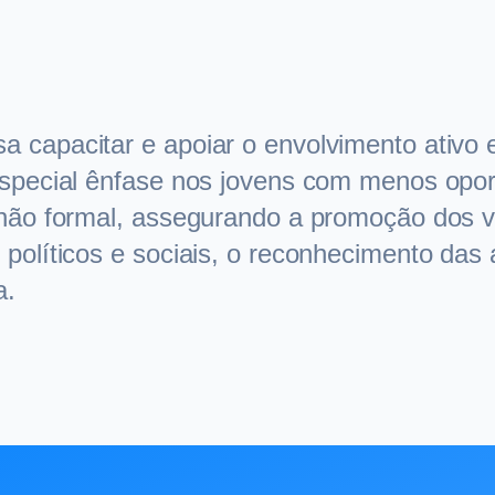
capacitar e apoiar o envolvimento ativo e 
especial ênfase nos jovens com menos opo
 não formal, assegurando a promoção dos v
políticos e sociais, o reconhecimento da
a.