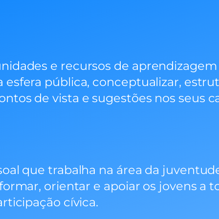
unidades e recursos de aprendizagem
esfera pública, conceptualizar, estrut
ontos de vista e sugestões nos seus 
soal que trabalha na área da juventud
formar, orientar e apoiar os jovens a 
rticipação cívica.