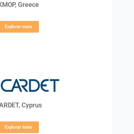
KMOP, Greece
Explorar mais
ARDET, Cyprus
Explorar mais