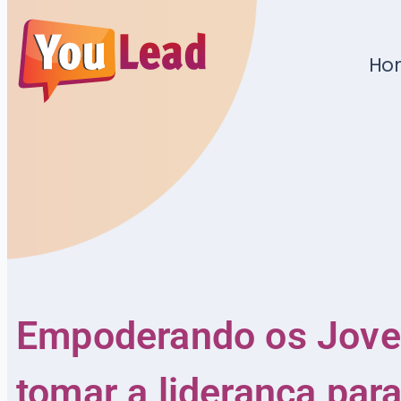
Ho
Empoderando os Jove
tomar a liderança para