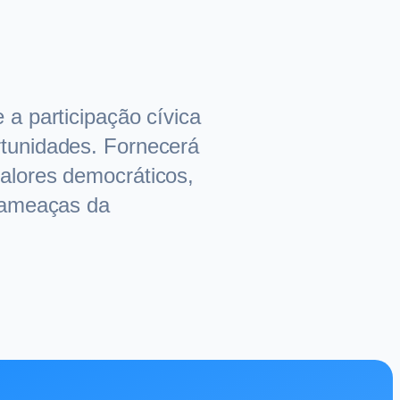
a participação cívica
rtunidades. Fornecerá
alores democráticos,
s ameaças da