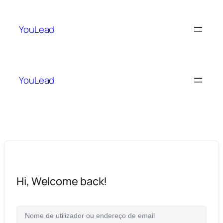
YouLead
YouLead
Hi, Welcome back!