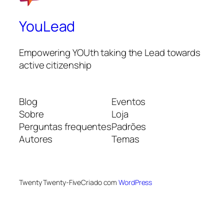
YouLead
Empowering YOUth taking the Lead towards
active citizenship
Blog
Eventos
Sobre
Loja
Perguntas frequentes
Padrões
Autores
Temas
Twenty Twenty-Five
Criado com
WordPress