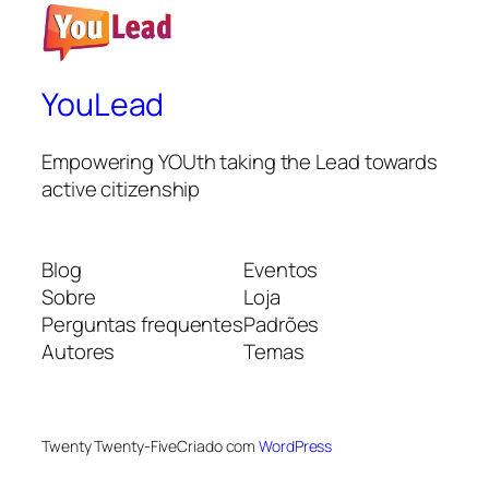
YouLead
Empowering YOUth taking the Lead towards
active citizenship
Blog
Eventos
Sobre
Loja
Perguntas frequentes
Padrões
Autores
Temas
Twenty Twenty-Five
Criado com
WordPress