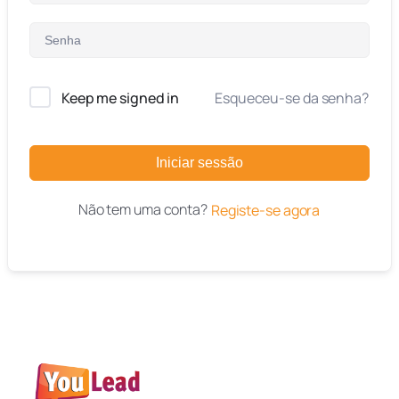
Keep me signed in
Esqueceu-se da senha?
Iniciar sessão
Não tem uma conta?
Registe-se agora